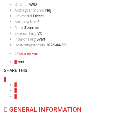
Drivhjul
4WD
Avdragbar moms
Nej
Drivmedel
Diesel
Antal nycklar
2
Däck
Sommar
Exteriör Färg
Vit
Interiör Färg
Svart
Besiktningstermin
2026-04-30
Tipsa en vän
Print
SHARE THIS
GENERAL INFORMATION