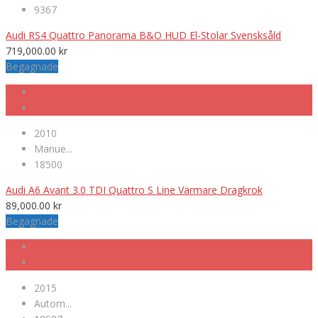
9367
Audi RS4 Quattro Panorama B&O HUD El-Stolar Svensksåld
719,000.00
kr
Begagnade
2010
Manue...
18500
Audi A6 Avant 3.0 TDI Quattro S Line Värmare Dragkrok
89,000.00
kr
Begagnade
2015
Autom...