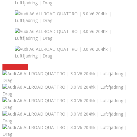
Vehicle video