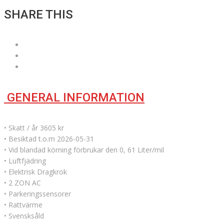
SHARE THIS
GENERAL INFORMATION
• Skatt / år 3605 kr
• Besiktad t.o.m 2026-05-31
• Vid blandad körning förbrukar den 0, 61 Liter/mil
• Luftfjädring
• Elektrisk Dragkrok
• 2 ZON AC
• Parkeringssensorer
• Rattvärme
• Svensksåld