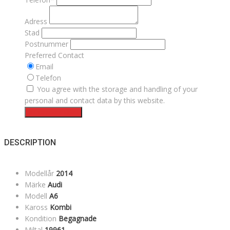
Adress
Stad
Postnummer
Preferred Contact
Email
Telefon
You agree with the storage and handling of your
personal and contact data by this website.
Intresseanmälan
DESCRIPTION
Modellår
2014
Märke
Audi
Modell
A6
Kaross
Kombi
Kondition
Begagnade
Miltal
19961