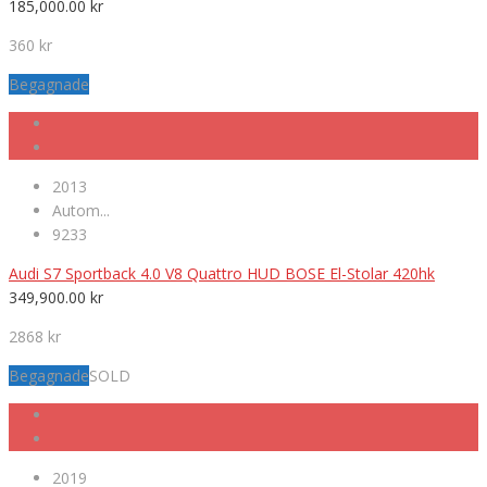
185,000.00
kr
360 kr
Begagnade
2013
Autom...
9233
Audi S7 Sportback 4.0 V8 Quattro HUD BOSE El-Stolar 420hk
349,900.00
kr
2868 kr
Begagnade
SOLD
2019