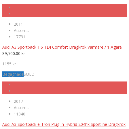
2011
Autom...
17731
Audi A3 Sportback 1.6 TDI Comfort Dragkrok Värmare / 1 Ägare
89,700.00
kr
1155 kr
Begagnade
SOLD
2017
Autom...
11340
Audi A3 Sportback e-Tron Plug-in-Hybrid 204hk Sportline Dragkrok