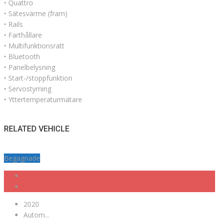
• Quattro
• Sätesvärme (fram)
• Rails
• Farthållare
• Multifunktionsratt
• Bluetooth
• Panelbelysning
• Start-/stoppfunktion
• Servostyrning
• Yttertemperaturmätare
RELATED VEHICLE
Begagnade
2020
Autom...