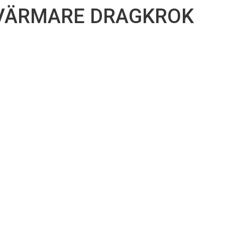
O VÄRMARE DRAGKROK