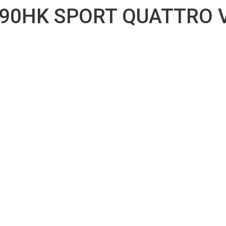
C 190HK SPORT QUATTR