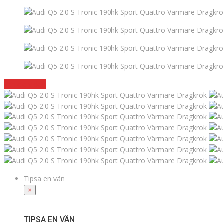
Vehicle video
Tipsa en vän
×
TIPSA EN VÄN