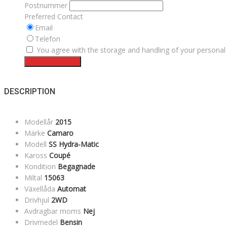
Postnummer
Preferred Contact
Email
Telefon
You agree with the storage and handling of your personal 
Intresseanmälan
DESCRIPTION
Modellår
2015
Märke
Camaro
Modell
SS Hydra-Matic
Kaross
Coupé
Kondition
Begagnade
Miltal
15063
Växellåda
Automat
Drivhjul
2WD
Avdragbar moms
Nej
Drivmedel
Bensin