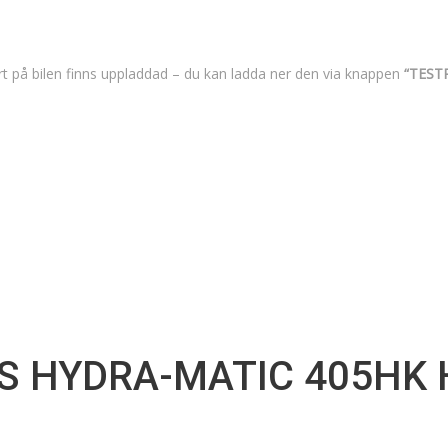
t på bilen finns uppladdad – du kan ladda ner den via knappen
“TEST
S HYDRA-MATIC 405HK