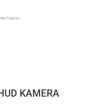
PROTOKOLL”
.
 HUD KAMERA