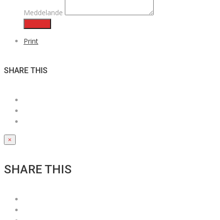
Meddelande
Skicka
Print
SHARE THIS
×
SHARE THIS