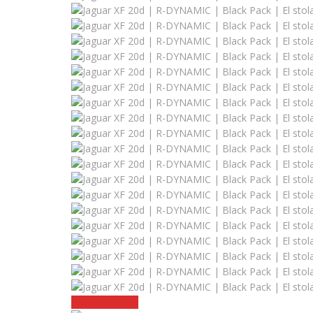
Vehicle video