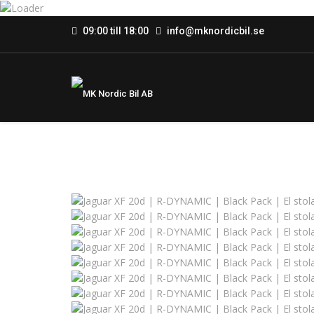
09:00 till 18:00
info@mknordicbil.se
Sold