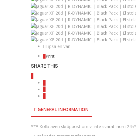
Tipsa en vän
Print
SHARE THIS
GENERAL INFORMATION
*** Kolla även skräppost om vi inte svarat inom 24h