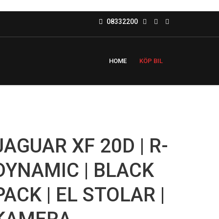
08332200
HOME
KÖP BIL
JAGUAR XF 20D | R-
DYNAMIC | BLACK
PACK | EL STOLAR |