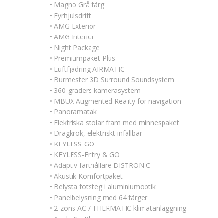
• Magno Grå färg
• Fyrhjulsdrift
• AMG Exteriör
• AMG Interiör
• Night Package
• Premiumpaket Plus
• Luftfjädring AIRMATIC
• Burmester 3D Surround Soundsystem
• 360-graders kamerasystem
• MBUX Augmented Reality för navigation
• Panoramatak
• Elektriska stolar fram med minnespaket
• Dragkrok, elektriskt infällbar
• KEYLESS-GO
• KEYLESS-Entry & GO
• Adaptiv farthållare DISTRONIC
• Akustik Komfortpaket
• Belysta fotsteg i aluminiumoptik
• Panelbelysning med 64 färger
• 2-zons AC / THERMATIC klimatanläggning