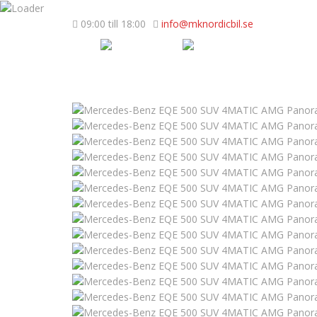
09:00 till 18:00
info@mknordicbil.se