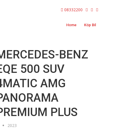
08332200
Home
Köp Bil
MERCEDES-BENZ
EQE 500 SUV
4MATIC AMG
PANORAMA
PREMIUM PLUS
2023