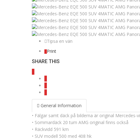
Tipsa en vän
Print
SHARE THIS
General Information
• Fälgar samt däck på bilderna är original Mercedes-v
• Sommardäck 20 tum AMG original finns också
• Räckvidd 591 km
• SUV modell 500 med 408 hk