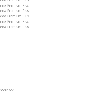
interdäck