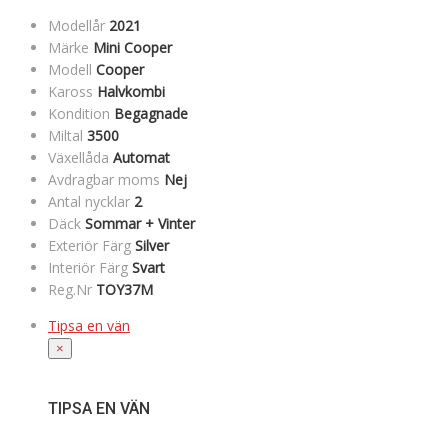
Modellår
2021
Märke
Mini Cooper
Modell
Cooper
Kaross
Halvkombi
Kondition
Begagnade
Miltal
3500
Växellåda
Automat
Avdragbar moms
Nej
Antal nycklar
2
Däck
Sommar + Vinter
Exteriör Färg
Silver
Interiör Färg
Svart
Reg.Nr
TOY37M
Tipsa en vän
×
TIPSA EN VÄN