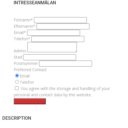
INTRESSEANMÄLAN
Förnamn*
Efternamn*
Email*
Telefon*
Adress
Stad
Postnummer
Preferred Contact
Email
Telefon
You agree with the storage and handling of your
personal and contact data by this website.
Intresseanmälan
DESCRIPTION