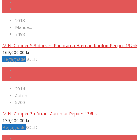
2018
Manue...
7498
MINI Cooper S 3-dörrars Panorama Harman Kardon Pepper 192hk
169,000.00
kr
Begagnade
SOLD
2014
Autom...
5700
MINI Cooper 3-dörrars Automat Pepper 136hk
139,000.00
kr
Begagnade
SOLD