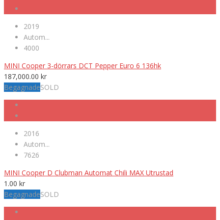
2019
Autom...
4000
MINI Cooper 3-dörrars DCT Pepper Euro 6 136hk
187,000.00
kr
Begagnade
SOLD
2016
Autom...
7626
MINI Cooper D Clubman Automat Chili MAX Utrustad
1.00
kr
Begagnade
SOLD