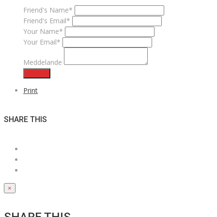
Friend's Name*
Friend's Email*
Your Name*
Your Email*
Meddelande
Skicka
Print
SHARE THIS
×