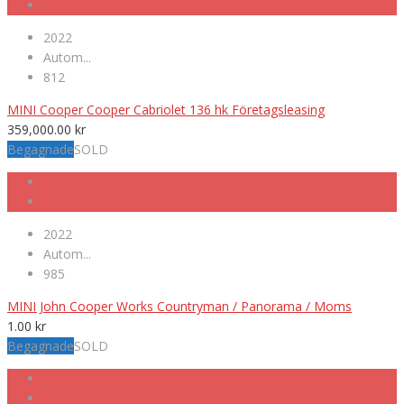
2022
Autom...
812
MINI Cooper Cooper Cabriolet 136 hk Företagsleasing
359,000.00
kr
Begagnade
SOLD
2022
Autom...
985
MINI John Cooper Works Countryman / Panorama / Moms
1.00
kr
Begagnade
SOLD