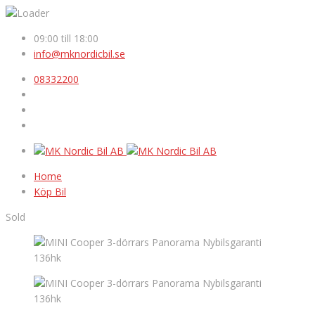
09:00 till 18:00
info@mknordicbil.se
08332200
Home
Köp Bil
Sold