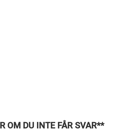
R OM DU INTE FÅR SVAR**