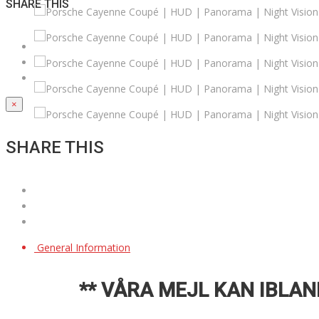
SHARE THIS
×
SHARE THIS
General Information
** VÅRA MEJL KAN IBLAN