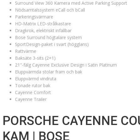
Surround View 360 Kamera med Active Parking Support
Nödsamtalssystem eCall och bCall
Parkeringsvärmare
HD-Matrix LED-strålkastare
Dragkrok, elektriskt infällbar
Bose Surround högtalare system
SportDesign-paket i svart (högglans)
Rattvärme
Baksäte 3-sits (2+1)
21"-fälg Cayenne Exclusive Design i Satin Platinum
Eluppvärmda stolar fram och bak
Eluppvärmd vindruta
Tonade rutor bak
Cayenne Comfort
Cayenne Trailer
PORSCHE CAYENNE COUP
KAM | BOSE