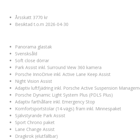
Årsskatt 3770 kr
Besiktad t.o.m 2026-04-30
Panorama glastak
Svensksåld
Soft close dörrar
Park Assist inkl. Surround View 360 kamera
Porsche InnoDrive inkl. Active Lane Keep Assist
Night Vision Assist
Adaptiv luftfjädring inkl. Porsche Active Suspension Manage
Porsche Dynamic Light System Plus (PDLS Plus)
Adaptiv farthållare inkl. Emergency Stop
Komfortsportstolar (14-vägs) fram inkl. Minnespaket
Självstyrande Park Assist
Sport Chrono paket
Lane Change Assist
Dragkrok (elutfällbar)