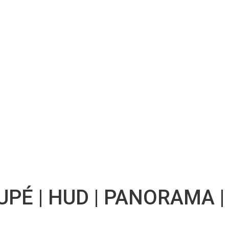
É | HUD | PANORAMA | N