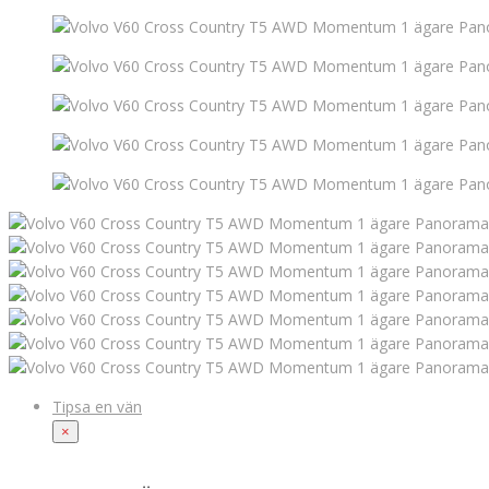
Tipsa en vän
×