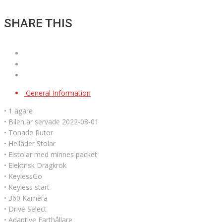
SHARE THIS
General Information
• 1 ägare
• Bilen är servade 2022-08-01
• Tonade Rutor
• Helläder Stolar
• Elstolar med minnes packet
• Elektrisk Dragkrok
• KeylessGo
• Keyless start
• 360 Kamera
• Drive Select
• Adaptive Farthållare