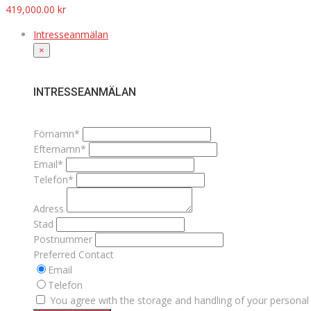
419,000.00
kr
Intresseanmälan
×
INTRESSEANMÄLAN
Förnamn*
Efternamn*
Email*
Telefon*
Adress
Stad
Postnummer
Preferred Contact
Email
Telefon
You agree with the storage and handling of your personal 