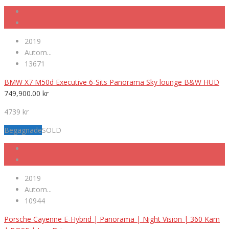
2019
Autom...
13671
BMW X7 M50d Executive 6-Sits Panorama Sky lounge B&W HUD
749,900.00
kr
4739 kr
Begagnade
SOLD
2019
Autom...
10944
Porsche Cayenne E-Hybrid | Panorama | Night Vision | 360 Kam