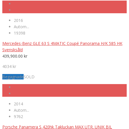
2016
Autom...
19398
Mercedes-Benz GLE 63 S 4MATIC Coupé Panorama H/K 585 HK
Svensksåld
439,900.00
kr
4034 kr
Begagnade
SOLD
2014
Autom...
9762
Porsche Panamera S 420hk Takluckan MAX UTR. UNIK BIL