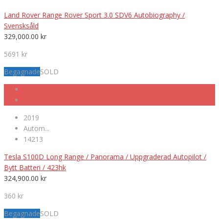
Land Rover Range Rover Sport 3.0 SDV6 Autobiography /
Svensksåld
329,000.00
kr
5691 kr
Begagnade
SOLD
2019
Autom...
14213
Tesla S100D Long Range / Panorama / Uppgraderad Autopilot /
Bytt Batteri / 423hk
324,900.00
kr
360 kr
Begagnade
SOLD