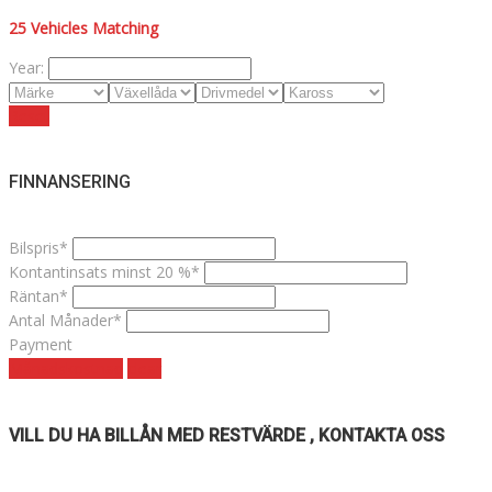
25
Vehicles Matching
Year:
Reset
FINNANSERING
Bilspris*
Kontantinsats minst 20 %*
Räntan*
Antal Månader*
Payment
Månadskostnad
clear
VILL DU HA BILLÅN MED RESTVÄRDE , KONTAKTA OSS