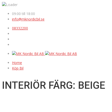
09:00 till 18:00
info@mknordicbil.se
08332200
Home
Köp Bil
INTERIÖR FÄRG: BEIGE