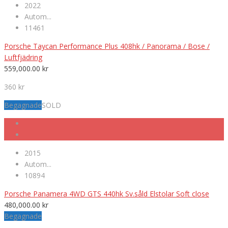
2022
Autom...
11461
Porsche Taycan Performance Plus 408hk / Panorama / Bose /
Luftfjädring
559,000.00
kr
360 kr
Begagnade
SOLD
2015
Autom...
10894
Porsche Panamera 4WD GTS 440hk Sv.såld Elstolar Soft close
480,000.00
kr
Begagnade