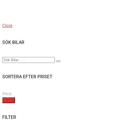
Close
SÖK BILAR
SORTERA EFTER PRISET
Price:
Filter
FILTER