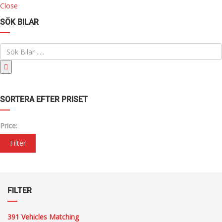
Close
SÖK BILAR
SORTERA EFTER PRISET
Price:
Filter
FILTER
391
Vehicles Matching