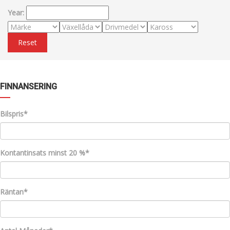
Year:
Reset
FINNANSERING
Bilspris*
Kontantinsats minst 20 %*
Räntan*