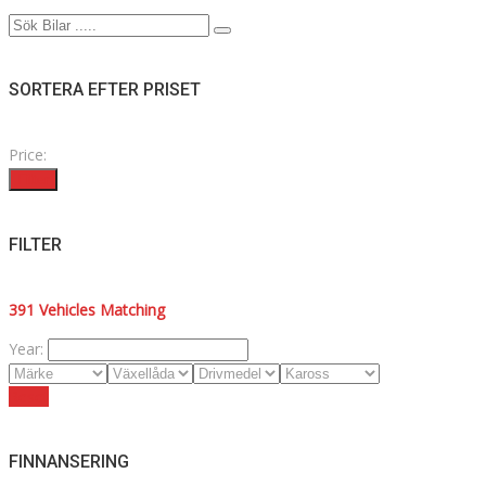
SORTERA EFTER PRISET
Price:
Filter
FILTER
391
Vehicles Matching
Year:
Reset
FINNANSERING