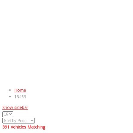
Home
13433
Show sidebar
391
Vehicles Matching