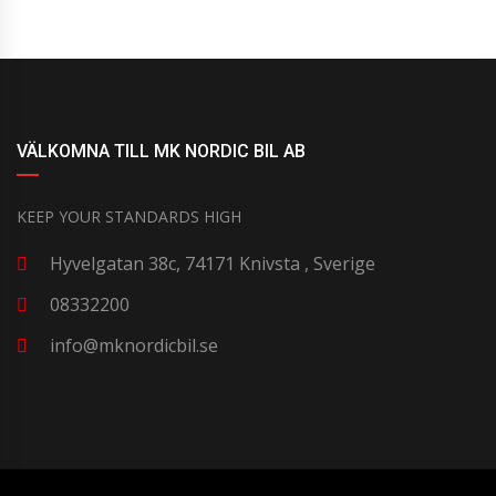
VÄLKOMNA TILL MK NORDIC BIL AB
KEEP YOUR STANDARDS HIGH
Hyvelgatan 38c, 74171 Knivsta , Sverige
08332200
info@mknordicbil.se