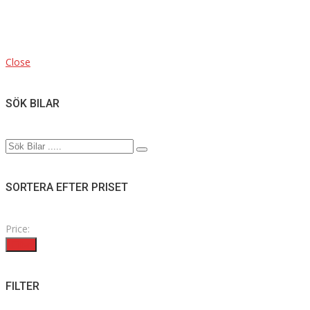
Close
SÖK BILAR
SORTERA EFTER PRISET
Price:
Filter
FILTER