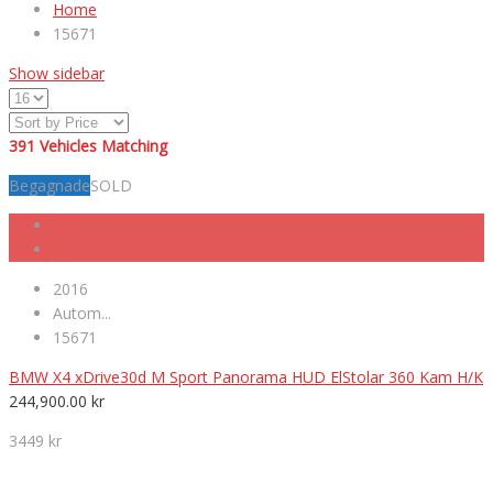
Home
15671
Show sidebar
391
Vehicles Matching
Begagnade
SOLD
2016
Autom...
15671
BMW X4 xDrive30d M Sport Panorama HUD ElStolar 360 Kam H/K
244,900.00
kr
3449 kr