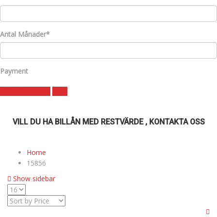
Antal Månader*
Payment
Månadskostnad
clear
VILL DU HA BILLÅN MED RESTVÄRDE , KONTAKTA OSS
Home
15856
Show sidebar