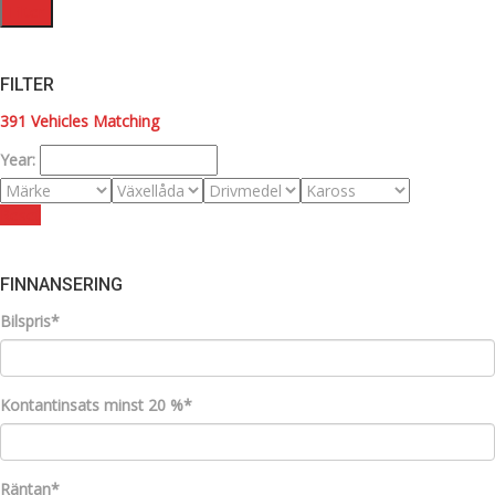
Filter
FILTER
391
Vehicles Matching
Year:
Reset
FINNANSERING
Bilspris*
Kontantinsats minst 20 %*
Räntan*