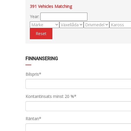
391
Vehicles Matching
Year:
Reset
FINNANSERING
Bilspris*
Kontantinsats minst 20 %*
Räntan*