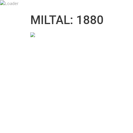
09:00 till 18:00
info@mknordicbil.se
MILTAL: 1880