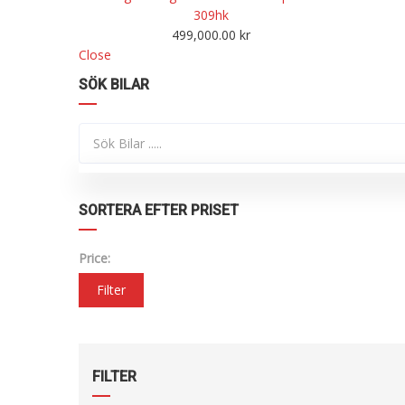
309hk
499,000.00
kr
Close
SÖK BILAR
SORTERA EFTER PRISET
Price:
Filter
FILTER