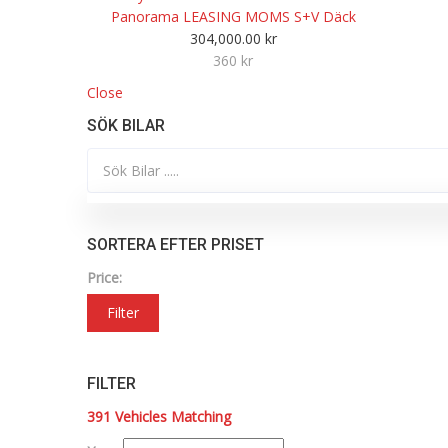
Panorama LEASING MOMS S+V Däck
304,000.00
kr
360 kr
Close
SÖK BILAR
SORTERA EFTER PRISET
Price:
Filter
FILTER
391
Vehicles Matching