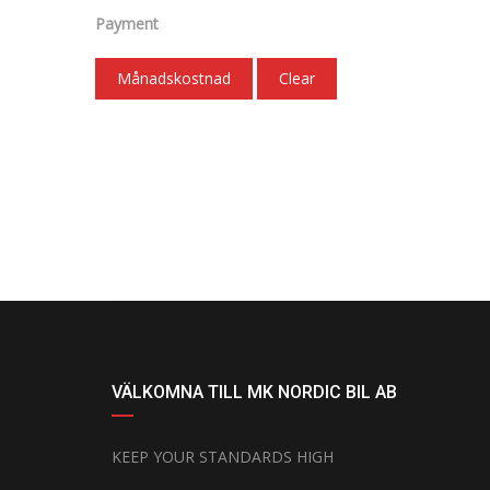
Payment
Månadskostnad
Clear
VÄLKOMNA TILL MK NORDIC BIL AB
KEEP YOUR STANDARDS HIGH