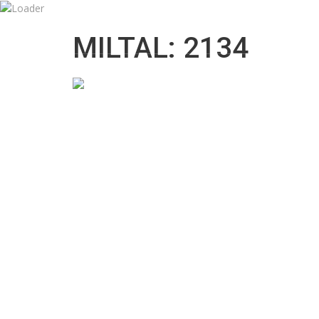
09:00 till 18:00
info@mknordicbil.se
MILTAL: 2134