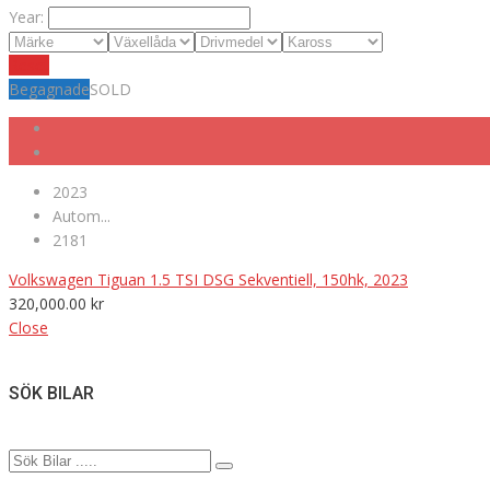
Year:
Reset
Begagnade
SOLD
2023
Autom...
2181
Volkswagen Tiguan 1.5 TSI DSG Sekventiell, 150hk, 2023
320,000.00
kr
Close
SÖK BILAR