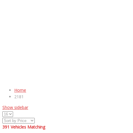
Home
2181
Show sidebar
391
Vehicles Matching