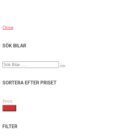
Close
SÖK BILAR
SORTERA EFTER PRISET
Price:
Filter
FILTER