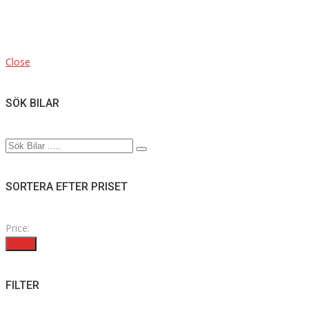
Close
SÖK BILAR
SORTERA EFTER PRISET
Price:
Filter
FILTER