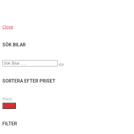
Close
SÖK BILAR
SORTERA EFTER PRISET
Price:
Filter
FILTER