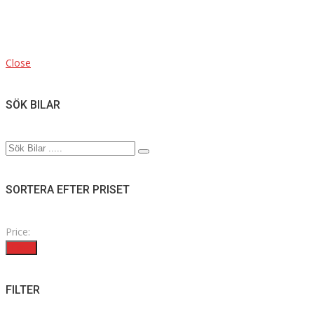
Close
SÖK BILAR
SORTERA EFTER PRISET
Price:
Filter
FILTER