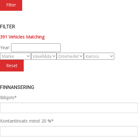
Filter
FILTER
391
Vehicles Matching
Year:
Reset
FINNANSERING
Bilspris*
Kontantinsats minst 20 %*