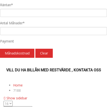
Räntan*
Antal Månader*
Payment
Månadskostnad
Clear
VILL DU HA BILLÅN MED RESTVÄRDE , KONTAKTA OSS
Home
7188
Show sidebar