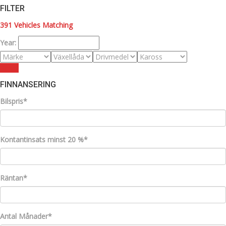
FILTER
391
Vehicles Matching
Year:
Reset
FINNANSERING
Bilspris*
Kontantinsats minst 20 %*
Räntan*
Antal Månader*