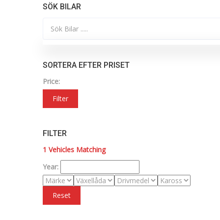
SÖK BILAR
SORTERA EFTER PRISET
Price:
Filter
FILTER
1
Vehicles Matching
Year:
Reset