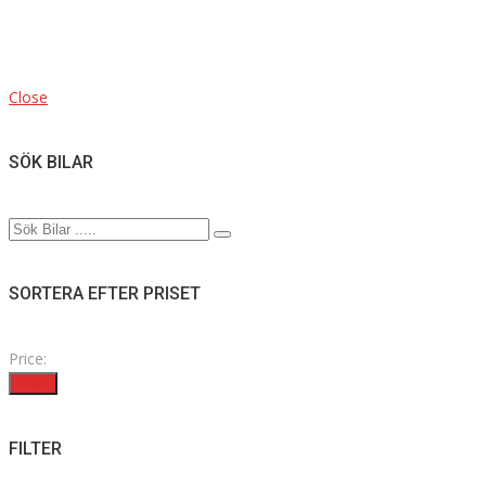
Close
SÖK BILAR
SORTERA EFTER PRISET
Price:
Filter
FILTER