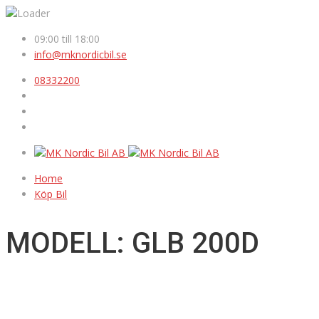
09:00 till 18:00
info@mknordicbil.se
08332200
Home
Köp Bil
MODELL: GLB 200D