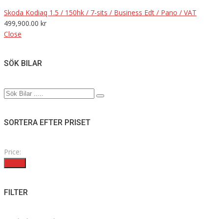
Skoda Kodiaq 1.5 / 150hk / 7-sits / Business Edt / Pano / VAT
499,900.00
kr
Close
SÖK BILAR
SORTERA EFTER PRISET
Price:
Filter
FILTER