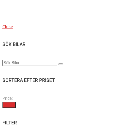
Close
SÖK BILAR
SORTERA EFTER PRISET
Price:
Filter
FILTER