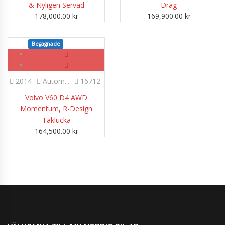
& Nyligen Servad
Drag
178,000.00
kr
169,900.00
kr
Begagnade
SOLD
2014
Autom...
16712
Volvo V60 D4 AWD
Momentum, R-Design
Taklucka
164,500.00
kr