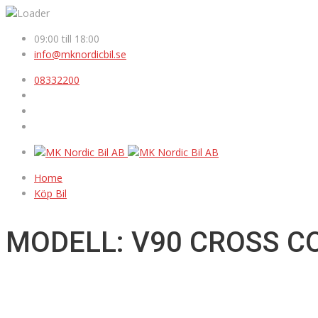
09:00 till 18:00
info@mknordicbil.se
08332200
Home
Köp Bil
MODELL: V90 CROSS C