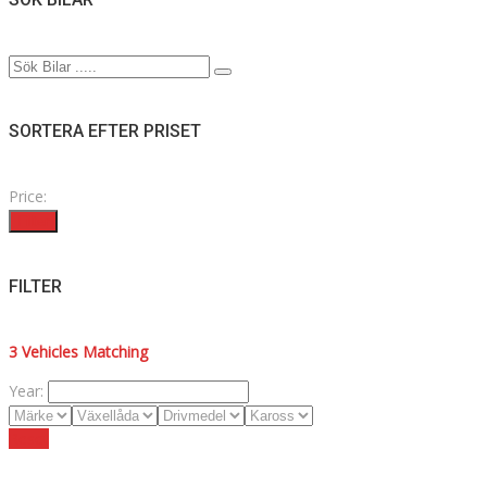
SORTERA EFTER PRISET
Price:
Filter
FILTER
3
Vehicles Matching
Year:
Reset