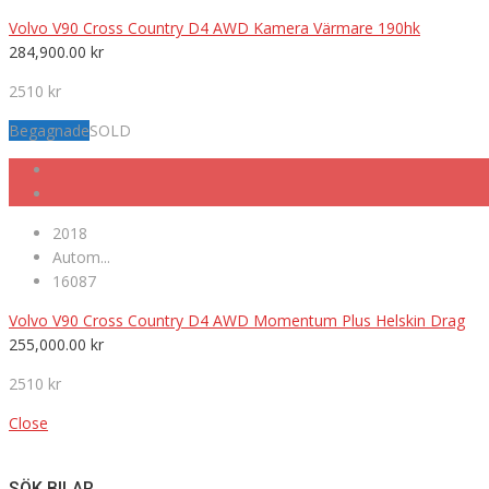
Volvo V90 Cross Country D4 AWD Kamera Värmare 190hk
284,900.00
kr
2510 kr
Begagnade
SOLD
2018
Autom...
16087
Volvo V90 Cross Country D4 AWD Momentum Plus Helskin Drag
255,000.00
kr
2510 kr
Close
SÖK BILAR