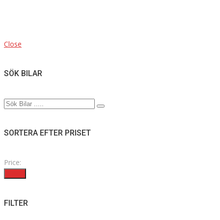
Close
SÖK BILAR
SORTERA EFTER PRISET
Price:
Filter
FILTER