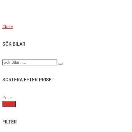
Close
SÖK BILAR
SORTERA EFTER PRISET
Price:
Filter
FILTER