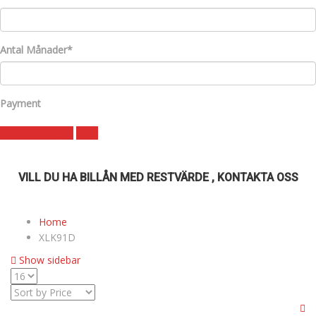
Antal Månader*
Payment
Månadskostnad
clear
VILL DU HA BILLÅN MED RESTVÄRDE , KONTAKTA OSS
Home
XLK91D
Show sidebar