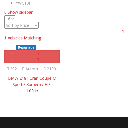
YWC10F
Show sidebar
1
Vehicles Matching
Begagnade
SOLD
2021
Autom...
2100
BMW 218 i Gran Coupé M
Sport / Kamera / HiFi
1.00
kr