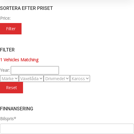
SORTERA EFTER PRISET
Price:
Filter
FILTER
1
Vehicles Matching
Year:
Reset
FINNANSERING
Bilspris*