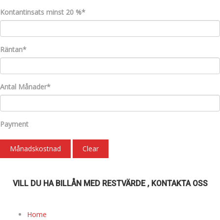
Kontantinsats minst 20 %*
Räntan*
Antal Månader*
Payment
Månadskostnad
Clear
VILL DU HA BILLÅN MED RESTVÄRDE , KONTAKTA OSS
Home