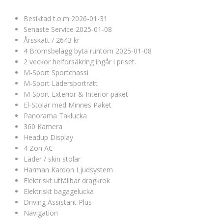
Besiktad t.o.m 2026-01-31
Senaste Service 2025-01-08
Årsskatt / 2643 kr
4 Bromsbelägg byta runtom 2025-01-08
2 veckor helförsäkring ingår i priset.
M-Sport Sportchassi
M-Sport Lädersportratt
M-Sport Exterior & Interior paket
El-Stolar med Minnes Paket
Panorama Taklucka
360 Kamera
Headup Display
4 Zon AC
Läder / skin stolar
Harman Kardon Ljudsystem
Elektriskt utfällbar dragkrok
Elektriskt bagagelucka
Driving Assistant Plus
Navigation