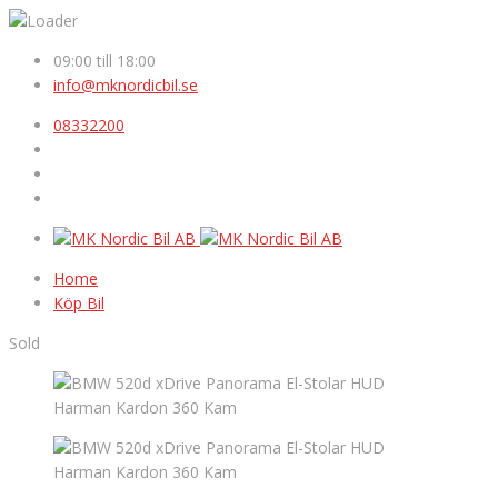
09:00 till 18:00
info@mknordicbil.se
08332200
Home
Köp Bil
Sold