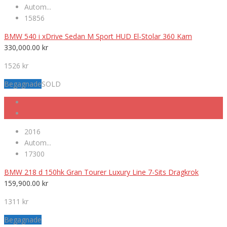
Autom...
15856
BMW 540 i xDrive Sedan M Sport HUD El-Stolar 360 Kam
330,000.00
kr
1526 kr
Begagnade
SOLD
2016
Autom...
17300
BMW 218 d 150hk Gran Tourer Luxury Line 7-Sits Dragkrok
159,900.00
kr
1311 kr
Begagnade