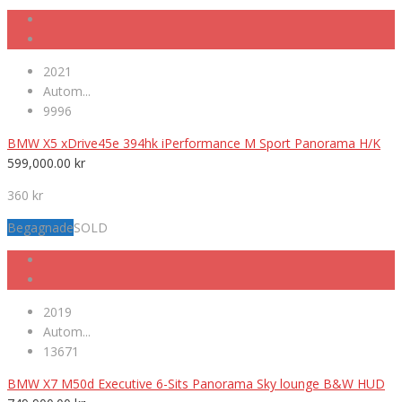
2021
Autom...
9996
BMW X5 xDrive45e 394hk iPerformance M Sport Panorama H/K
599,000.00
kr
360 kr
Begagnade
SOLD
2019
Autom...
13671
BMW X7 M50d Executive 6-Sits Panorama Sky lounge B&W HUD