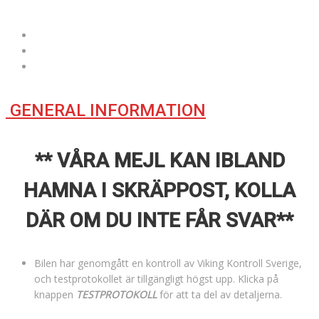
GENERAL INFORMATION
** VÅRA MEJL KAN IBLAND
HAMNA I SKRÄPPOST, KOLLA
DÄR OM DU INTE FÅR SVAR**
Bilen har genomgått en kontroll av Viking Kontroll Sverige,
och testprotokollet är tillgängligt högst upp. Klicka på
knappen
TESTPROTOKOLL
för att ta del av detaljerna.