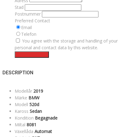
Adress
Stad
Postnummer
Preferred Contact
Email
Telefon
You agree with the storage and handling of your
personal and contact data by this website.
Intresseanmälan
DESCRIPTION
Modellår
2019
Märke
BMW
Modell
520d
Kaross
Sedan
Kondition
Begagnade
Miltal
8081
Växellåda
Automat