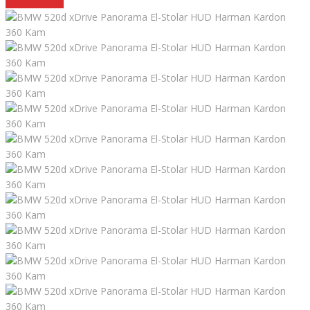
Vehicle video