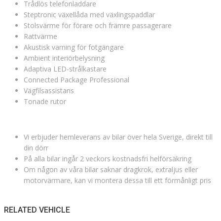
Trådlös telefonladdare
Steptronic växellåda med växlingspaddlar
Stolsvärme för förare och främre passagerare
Rattvärme
Akustisk varning för fotgängare
Ambient interiörbelysning
Adaptiva LED-strålkastare
Connected Package Professional
Vägfilsassistans
Tonade rutor
Vi erbjuder hemleverans av bilar över hela Sverige, direkt till
din dörr
På alla bilar ingår 2 veckors kostnadsfri helförsäkring
Om någon av våra bilar saknar dragkrok, extraljus eller
motorvärmare, kan vi montera dessa till ett förmånligt pris
RELATED VEHICLE