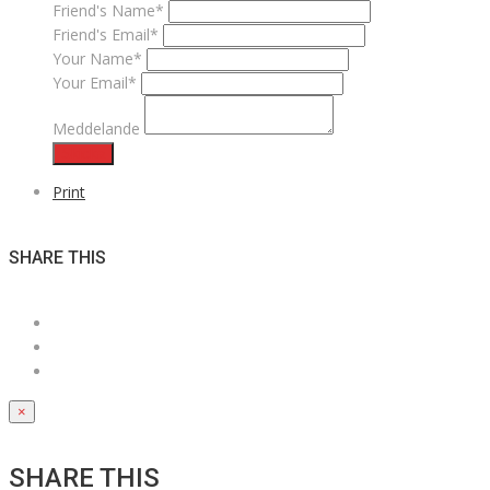
Friend's Name*
Friend's Email*
Your Name*
Your Email*
Meddelande
Skicka
Print
SHARE THIS
×
SHARE THIS