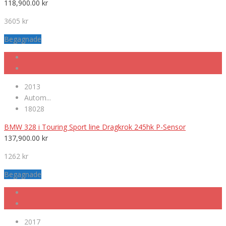
118,900.00
kr
3605 kr
Begagnade
2013
Autom...
18028
BMW 328 i Touring Sport line Dragkrok 245hk P-Sensor
137,900.00
kr
1262 kr
Begagnade
2017