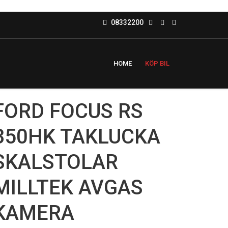
08332200
HOME
KÖP BIL
FORD FOCUS RS
350HK TAKLUCKA
SKALSTOLAR
MILLTEK AVGAS
KAMERA