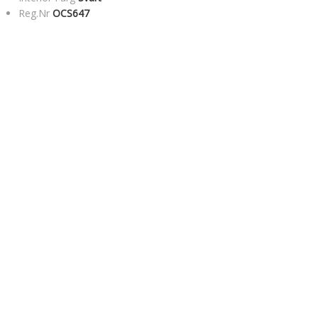
Reg.Nr
OCS647