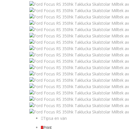
Tipsa en vän
Print