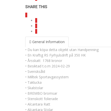
SHARE THIS
General Information
• Du kan köpa detta objekt utan Handpenning
• En Kraftig RS Fyrhjulsdrift på 350 HK
• Årsskatt 1768 kronor
• Besiktad t.o.m 2024-02-29
• Svensksåld
• Milltek Sportavgassystem
• Taklucka
• Skalstolar
• BREMBO bromsar
• Stenskott folierade
• Alcantara Ratt
• Alcantara Stolar