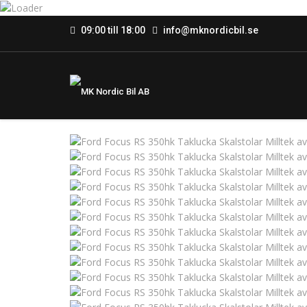
09:00 till 18:00
info@mknordicbil.se
Sold