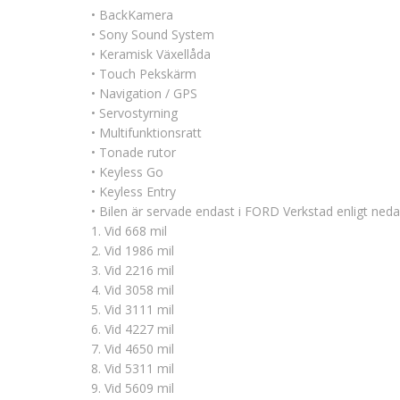
• BackKamera
• Sony Sound System
• Keramisk Växellåda
• Touch Pekskärm
• Navigation / GPS
• Servostyrning
• Multifunktionsratt
• Tonade rutor
• Keyless Go
• Keyless Entry
• Bilen är servade endast i FORD Verkstad enligt ned
1. Vid 668 mil
2. Vid 1986 mil
3. Vid 2216 mil
4. Vid 3058 mil
5. Vid 3111 mil
6. Vid 4227 mil
7. Vid 4650 mil
8. Vid 5311 mil
9. Vid 5609 mil