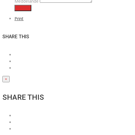
Meddelande
Skicka
Print
SHARE THIS
×
SHARE THIS