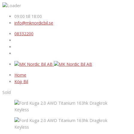
09:00 till 18:00
info@mknordicbil.se
08332200
Home
Köp Bil
Sold