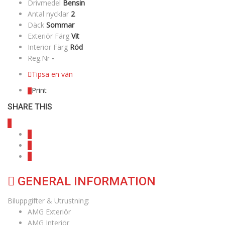
Drivmedel
Bensin
Antal nycklar
2
Däck
Sommar
Exteriör Färg
Vit
Interiör Färg
Röd
Reg.Nr
-
Tipsa en vän
Print
SHARE THIS
GENERAL INFORMATION
Biluppgifter & Utrustning:
AMG Exteriör
AMG Interiör