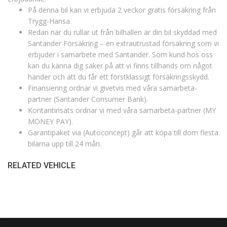
På denna bil kan vi erbjuda 2 veckor gratis försäkring från
Trygg-Hansa.
Redan när du rullar ut från bilhallen är din bil skyddad med
Santander Försäkring – en extrautrustad försäkring som vi
erbjuder i samarbete med Santander. Som kund hos oss
kan du känna dig säker på att vi finns tillhands om något
händer och att du får ett förstklassigt försäkringsskydd.
Finansiering ordnar vi givetvis med våra samarbeta-
partner (Santander Consumer Bank).
Kontantinsats ordnar vi med våra samarbeta-partner (MY
MONEY PAY).
Garantipaket via (Autoconcept) går att köpa till dom flesta
bilarna upp till 24 mån.
RELATED VEHICLE