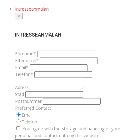
Intresseanmälan
×
INTRESSEANMÄLAN
Förnamn*
Efternamn*
Email*
Telefon*
Adress
Stad
Postnummer
Preferred Contact
Email
Telefon
You agree with the storage and handling of your
personal and contact data by this website.