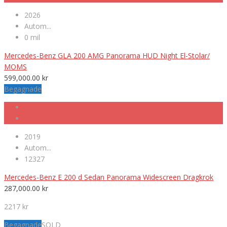
2026
Autom...
0 mil
Mercedes-Benz GLA 200 AMG Panorama HUD Night El-Stolar/
MOMS
599,000.00
kr
Begagnade
2019
Autom...
12327
Mercedes-Benz E 200 d Sedan Panorama Widescreen Dragkrok
287,000.00
kr
2217 kr
Begagnade
SOLD