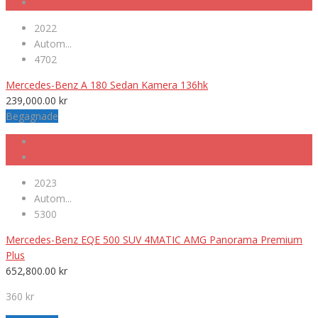
2022
Autom...
4702
Mercedes-Benz A 180 Sedan Kamera 136hk
239,000.00
kr
Begagnade
2023
Autom...
5300
Mercedes-Benz EQE 500 SUV 4MATIC AMG Panorama Premium
Plus
652,800.00
kr
360 kr