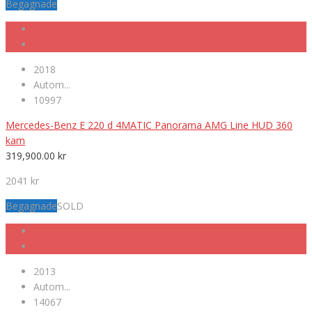
Begagnade
2018
Autom...
10997
Mercedes-Benz E 220 d 4MATIC Panorama AMG Line HUD 360
kam
319,900.00
kr
2041 kr
Begagnade
SOLD
2013
Autom...
14067