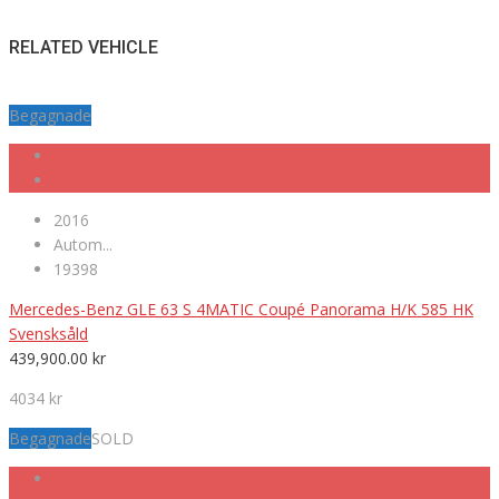
RELATED VEHICLE
Begagnade
2016
Autom...
19398
Mercedes-Benz GLE 63 S 4MATIC Coupé Panorama H/K 585 HK
Svensksåld
439,900.00
kr
4034 kr
Begagnade
SOLD