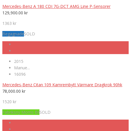
Mercedes-Benz A 180 CDI 7G-DCT AMG Line P-Sensorer
129,900.00
kr
1363 kr
Begagnade
SOLD
2015
Manue...
16096
Mercedes-Benz Citan 109 Kamrembytt Värmare Dragkrok 90hk
78,000.00
kr
1520 kr
Fabriksny Moms Bil
SOLD