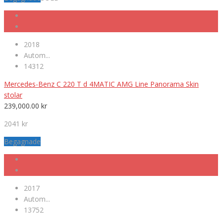
2018
Autom...
14312
Mercedes-Benz C 220 T d 4MATIC AMG Line Panorama Skin
stolar
239,000.00
kr
2041 kr
Begagnade
2017
Autom...
13752