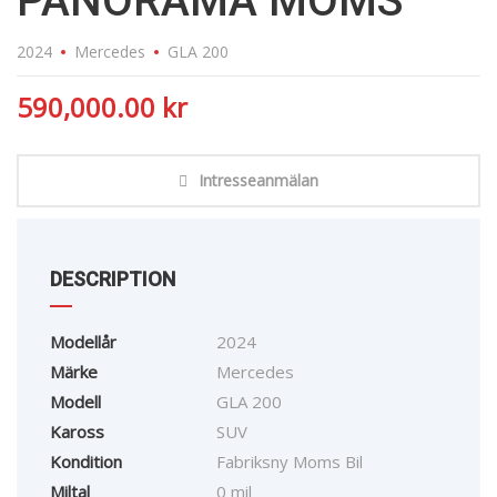
PANORAMA MOMS
2024
Mercedes
GLA 200
590,000.00
kr
Intresseanmälan
DESCRIPTION
Modellår
2024
Märke
Mercedes
Modell
GLA 200
Kaross
SUV
Kondition
Fabriksny Moms Bil
Miltal
0 mil