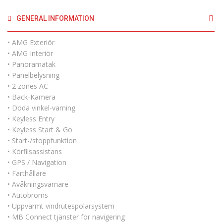
GENERAL INFORMATION
• AMG Exteriör
• AMG Interiör
• Panoramatak
• Panelbelysning
• 2 zones AC
• Back-Kamera
• Döda vinkel-varning
• Keyless Entry
• Keyless Start & Go
• Start-/stoppfunktion
• Körfilsassistans
• GPS / Navigation
• Farthållare
• Avåkningsvarnare
• Autobroms
• Uppvärmt vindrutespolarsystem
• MB Connect tjänster för navigering