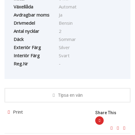
Växellåda
Automat
Avdragbar moms
Ja
Drivmedel
Bensin
Antal nycklar
2
Däck
Sommar
Exteriör Färg
Silver
Interiör Färg
Svart
Reg.Nr
-
Tipsa en vän
Print
Share This