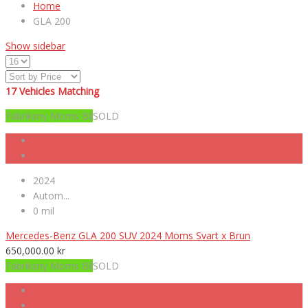
Home
GLA 200
Show sidebar
17
Vehicles Matching
Fabriksny Moms Bil
SOLD
2024
Autom...
0 mil
Mercedes-Benz GLA 200 SUV 2024 Moms Svart x Brun
650,000.00
kr
Fabriksny Moms Bil
SOLD