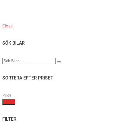
Close
SÖK BILAR
SORTERA EFTER PRISET
Price:
Filter
FILTER