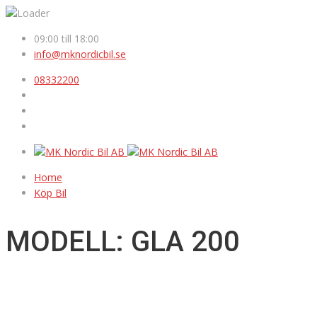
09:00 till 18:00
info@mknordicbil.se
08332200
Home
Köp Bil
MODELL: GLA 200