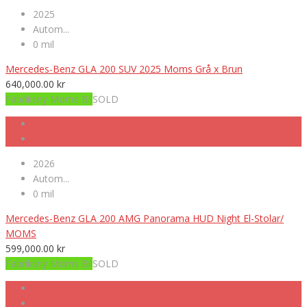
2025
Autom...
0 mil
Mercedes-Benz GLA 200 SUV 2025 Moms Grå x Brun
640,000.00
kr
Fabriksny Moms Bil
SOLD
2026
Autom...
0 mil
Mercedes-Benz GLA 200 AMG Panorama HUD Night El-Stolar/
MOMS
599,000.00
kr
Fabriksny Moms Bil
SOLD