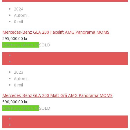
2024
Autom...
0 mil
Mercedes-Benz GLA 200 Facelift AMG Panorama MOMS
595,000.00
kr
Fabriksny Moms Bil
SOLD
2023
Autom...
0 mil
Mercedes-Benz GLA 200 Matt Grå AMG Panorama MOMS
590,000.00
kr
Fabriksny Moms Bil
SOLD